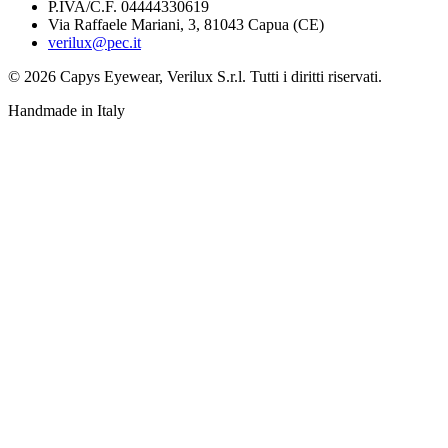
P.IVA/C.F. 04444330619
Via Raffaele Mariani, 3, 81043 Capua (CE)
verilux@pec.it
©
2026
Capys Eyewear, Verilux S.r.l. Tutti i diritti riservati.
Handmade in Italy