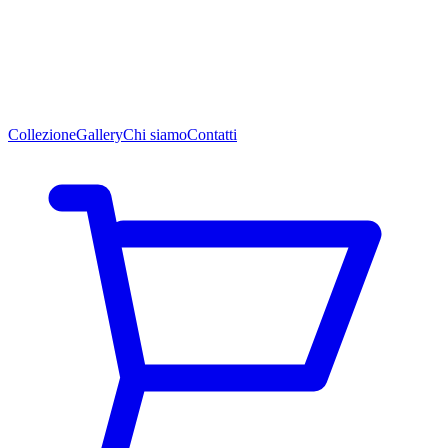
Collezione
Gallery
Chi siamo
Contatti